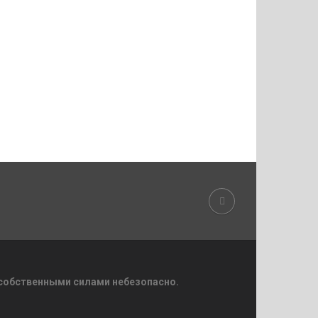
 собственными силами небезопасно.