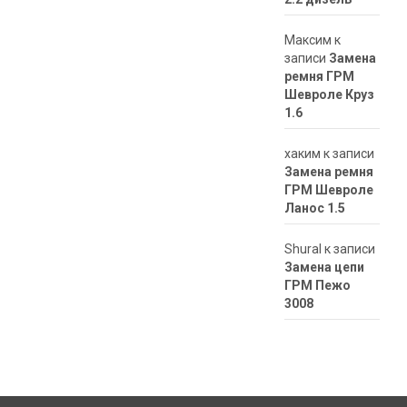
Максим
к
записи
Замена
ремня ГРМ
Шевроле Круз
1.6
хаким
к записи
Замена ремня
ГРМ Шевроле
Ланос 1.5
ShuraI
к записи
Замена цепи
ГРМ Пежо
3008