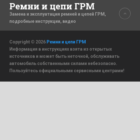
Ремни и цепи ГРМ
Замена и эксплуатация ремней и цепей ГРМ,
подробные инструкции, видео
Copyright © 2026
Ремни и цепи ГРМ
Информация в инструкциях взята из открытых
источников и может быть неточной, обслуживать
автомобиль собственными силами небезопасно.
Пользуйтесь официальными сервисными центрами!