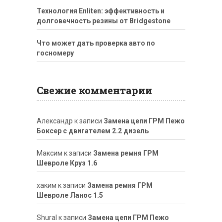
Технология Enliten: эффективность и
долговечность резины от Bridgestone
Что может дать проверка авто по
госномеру
Свежие комментарии
Александр
к записи
Замена цепи ГРМ Пежо
Боксер с двигателем 2.2 дизель
Максим
к записи
Замена ремня ГРМ
Шевроле Круз 1.6
хаким
к записи
Замена ремня ГРМ
Шевроле Ланос 1.5
ShuraI
к записи
Замена цепи ГРМ Пежо