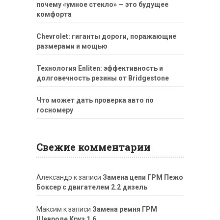
почему «умное стекло» — это будущее
комфорта
Chevrolet: гиганты дороги, поражающие
размерами и мощью
Технология Enliten: эффективность и
долговечность резины от Bridgestone
Что может дать проверка авто по
госномеру
Свежие комментарии
Александр
к записи
Замена цепи ГРМ Пежо
Боксер с двигателем 2.2 дизель
Максим
к записи
Замена ремня ГРМ
Шевроле Круз 1.6