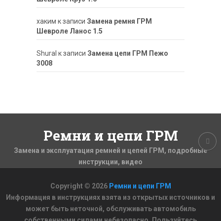
хаким
к записи
Замена ремня ГРМ
Шевроле Ланос 1.5
ShuraI
к записи
Замена цепи ГРМ Пежо
3008
Ремни и цепи ГРМ
Замена и эксплуатация ремней и цепей ГРМ, подробные
инструкции, видео
Copyright © 2026
Ремни и цепи ГРМ
Информация в инструкциях взята из открытых источников и
может быть неточной, обслуживать автомобиль
собственными силами небезопасно. Пользуйтесь