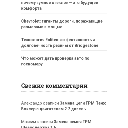
почему «умное стекло» — это будущее
комфорта
Chevrolet: гиганты дороги, поражающие
размерами и мощью
Технология Enliten: эффективность и
долговечность резины от Bridgestone
Что может дать проверка авто по
госномеру
Свежие комментарии
Александр
к записи
Замена цепи ГРМ Пежо
Боксер с двигателем 2.2 дизель
Максим
к записи
Замена ремня ГРМ
Шевроле Круз 1.6