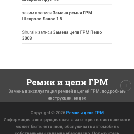
хаким
к записи
Замена ремня ГРМ
Шевроле Ланос 1.5
ShuraI
к записи
Замена цепи ГРМ Пежо
3008
Ремни и цепи ГРМ
Замена и эксплуатация ремней и цепей ГРМ, подробные
инструкции, видео
Copyright © 2026
Ремни и цепи ГРМ
Информация в инструкциях взята из открытых источников и
может быть неточной, обслуживать автомобиль
собственными силами небезопасно. Пользуйтесь