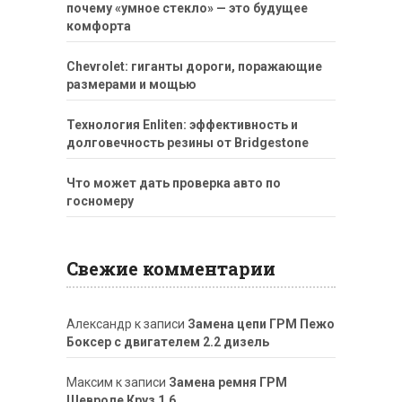
почему «умное стекло» — это будущее
комфорта
Chevrolet: гиганты дороги, поражающие
размерами и мощью
Технология Enliten: эффективность и
долговечность резины от Bridgestone
Что может дать проверка авто по
госномеру
Свежие комментарии
Александр
к записи
Замена цепи ГРМ Пежо
Боксер с двигателем 2.2 дизель
Максим
к записи
Замена ремня ГРМ
Шевроле Круз 1.6