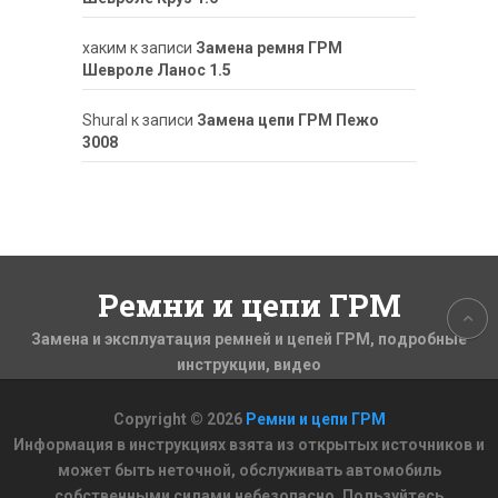
хаким
к записи
Замена ремня ГРМ
Шевроле Ланос 1.5
ShuraI
к записи
Замена цепи ГРМ Пежо
3008
Ремни и цепи ГРМ
Замена и эксплуатация ремней и цепей ГРМ, подробные
инструкции, видео
Copyright © 2026
Ремни и цепи ГРМ
Информация в инструкциях взята из открытых источников и
может быть неточной, обслуживать автомобиль
собственными силами небезопасно. Пользуйтесь