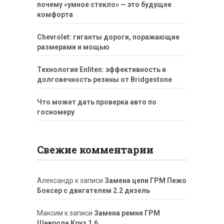
почему «умное стекло» — это будущее
комфорта
Chevrolet: гиганты дороги, поражающие
размерами и мощью
Технология Enliten: эффективность и
долговечность резины от Bridgestone
Что может дать проверка авто по
госномеру
Свежие комментарии
Александр
к записи
Замена цепи ГРМ Пежо
Боксер с двигателем 2.2 дизель
Максим
к записи
Замена ремня ГРМ
Шевроле Круз 1.6