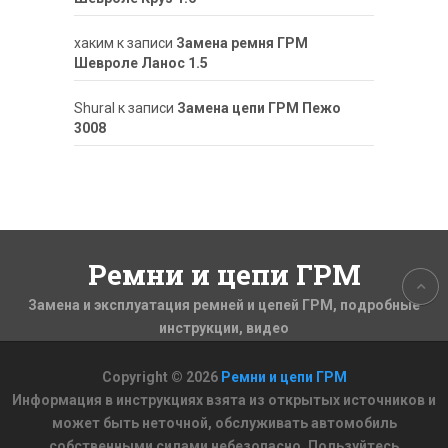
хаким
к записи
Замена ремня ГРМ
Шевроле Ланос 1.5
ShuraI
к записи
Замена цепи ГРМ Пежо
3008
Ремни и цепи ГРМ
Замена и эксплуатация ремней и цепей ГРМ, подробные
инструкции, видео
Copyright © 2026
Ремни и цепи ГРМ
Информация в инструкциях взята из открытых источников и
может быть неточной, обслуживать автомобиль
собственными силами небезопасно. Пользуйтесь