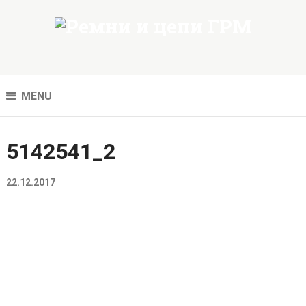
MENU
5142541_2
22.12.2017