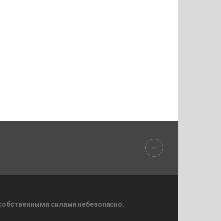
 собственными силами небезопасно.