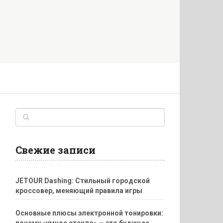
Свежие записи
JETOUR Dashing: Стильный городской
кроссовер, меняющий правила игры
Основные плюсы электронной тонировки:
почему «умное стекло» — это будущее