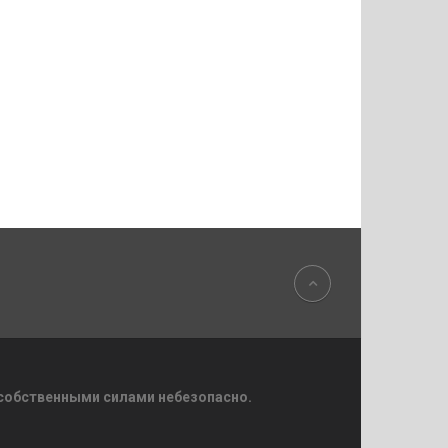
 собственными силами небезопасно.