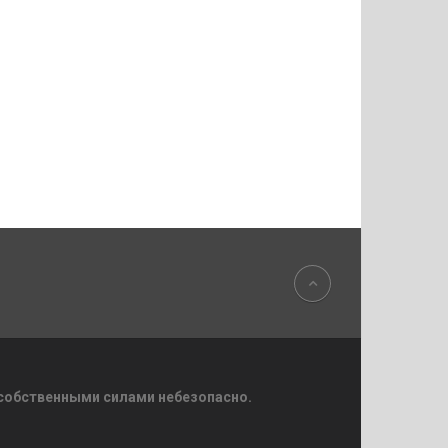
 собственными силами небезопасно.