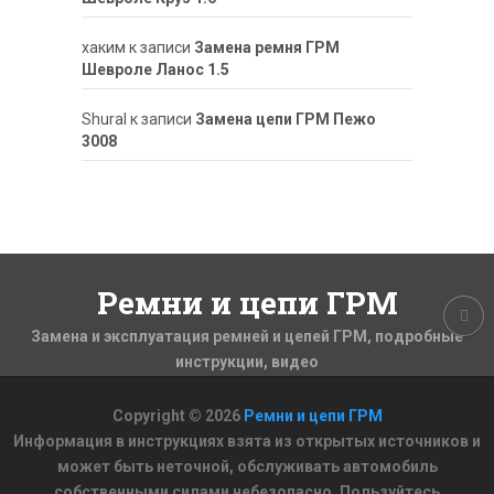
хаким
к записи
Замена ремня ГРМ
Шевроле Ланос 1.5
ShuraI
к записи
Замена цепи ГРМ Пежо
3008
Ремни и цепи ГРМ
Замена и эксплуатация ремней и цепей ГРМ, подробные
инструкции, видео
Copyright © 2026
Ремни и цепи ГРМ
Информация в инструкциях взята из открытых источников и
может быть неточной, обслуживать автомобиль
собственными силами небезопасно. Пользуйтесь