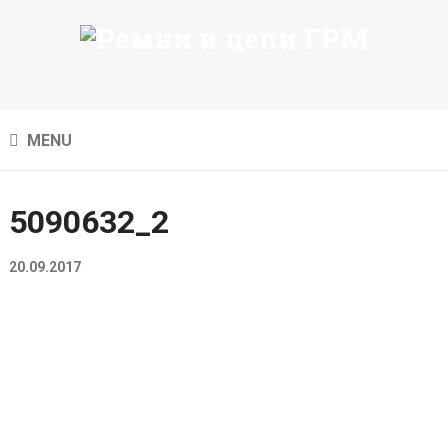
MENU
5090632_2
20.09.2017