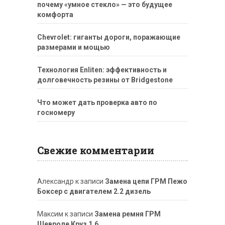
почему «умное стекло» — это будущее
комфорта
Chevrolet: гиганты дороги, поражающие
размерами и мощью
Технология Enliten: эффективность и
долговечность резины от Bridgestone
Что может дать проверка авто по
госномеру
Свежие комментарии
Александр
к записи
Замена цепи ГРМ Пежо
Боксер с двигателем 2.2 дизель
Максим
к записи
Замена ремня ГРМ
Шевроле Круз 1.6