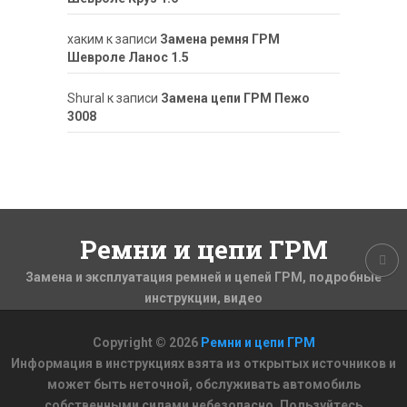
хаким
к записи
Замена ремня ГРМ
Шевроле Ланос 1.5
ShuraI
к записи
Замена цепи ГРМ Пежо
3008
Ремни и цепи ГРМ
Замена и эксплуатация ремней и цепей ГРМ, подробные
инструкции, видео
Copyright © 2026
Ремни и цепи ГРМ
Информация в инструкциях взята из открытых источников и
может быть неточной, обслуживать автомобиль
собственными силами небезопасно. Пользуйтесь