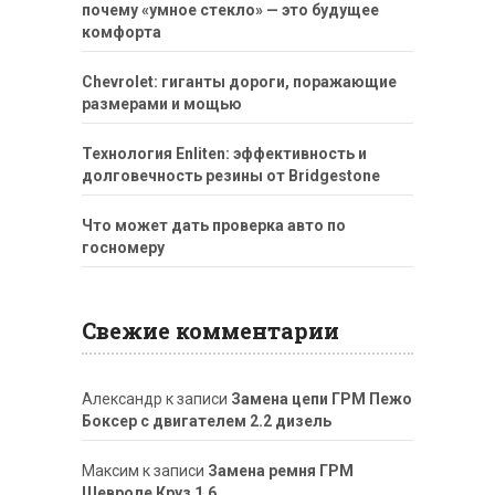
почему «умное стекло» — это будущее
комфорта
Chevrolet: гиганты дороги, поражающие
размерами и мощью
Технология Enliten: эффективность и
долговечность резины от Bridgestone
Что может дать проверка авто по
госномеру
Свежие комментарии
Александр
к записи
Замена цепи ГРМ Пежо
Боксер с двигателем 2.2 дизель
Максим
к записи
Замена ремня ГРМ
Шевроле Круз 1.6