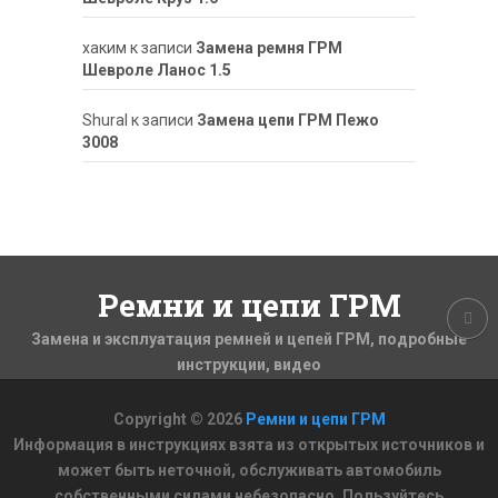
хаким
к записи
Замена ремня ГРМ
Шевроле Ланос 1.5
ShuraI
к записи
Замена цепи ГРМ Пежо
3008
Ремни и цепи ГРМ
Замена и эксплуатация ремней и цепей ГРМ, подробные
инструкции, видео
Copyright © 2026
Ремни и цепи ГРМ
Информация в инструкциях взята из открытых источников и
может быть неточной, обслуживать автомобиль
собственными силами небезопасно. Пользуйтесь