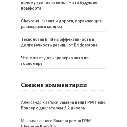
почему «умное стекло» — это будущее
комфорта
Chevrolet: гиганты дороги, поражающие
размерами и мощью
Технология Enliten: эффективность и
долговечность резины от Bridgestone
Что может дать проверка авто по
госномеру
Свежие комментарии
Александр
к записи
Замена цепи ГРМ Пежо
Боксер с двигателем 2.2 дизель
Максим
к записи
Замена ремня ГРМ
Шевроле Круз 1.6