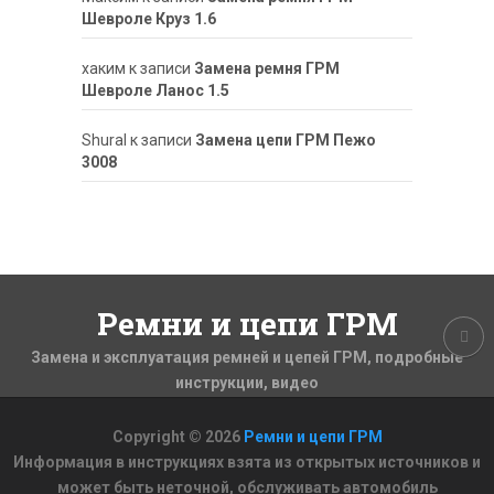
Шевроле Круз 1.6
хаким
к записи
Замена ремня ГРМ
Шевроле Ланос 1.5
ShuraI
к записи
Замена цепи ГРМ Пежо
3008
Ремни и цепи ГРМ
Замена и эксплуатация ремней и цепей ГРМ, подробные
инструкции, видео
Copyright © 2026
Ремни и цепи ГРМ
Информация в инструкциях взята из открытых источников и
может быть неточной, обслуживать автомобиль