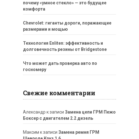
почему «умное стекло» — это будущее
комфорта
Chevrolet: гиганты дороги, поражающие
размерами и мощью
Технология Enliten: эффективность и
долговечность резины от Bridgestone
Что может дать проверка авто по
госномеру
Свежие комментарии
Александр
к записи
Замена цепи ГРМ Пежо
Боксер с двигателем 2.2 дизель
Максим
к записи
Замена ремня ГРМ
Шевроле Круз 1.6