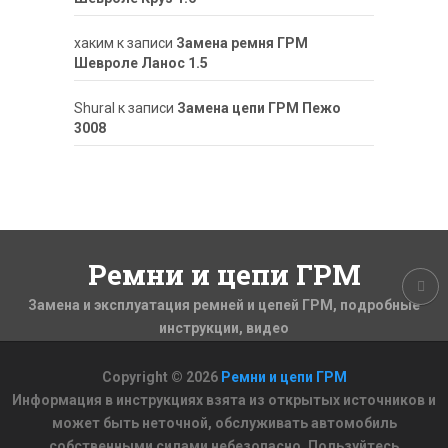
хаким
к записи
Замена ремня ГРМ
Шевроле Ланос 1.5
ShuraI
к записи
Замена цепи ГРМ Пежо
3008
Ремни и цепи ГРМ
Замена и эксплуатация ремней и цепей ГРМ, подробные
инструкции, видео
Copyright © 2026
Ремни и цепи ГРМ
Информация в инструкциях взята из открытых источников и
может быть неточной, обслуживать автомобиль
собственными силами небезопасно. Пользуйтесь