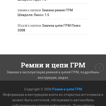
хаким
к записи
Замена ремня ГРМ
Шевроле Ланос 1.5
ShuraI
к записи
Замена цепи ГРМ Пежо
3008
Ремни и цепи ГРМ
Замена и эксплуатация ремней и цепей ГРМ, подробные
инструкции, видео
Copyright © 2026
Ремни и цепи ГРМ
Информация в инструкциях взята из открытых источников и
может быть неточной, обслуживать автомобиль
собственными силами небезопасно. Пользуйтесь