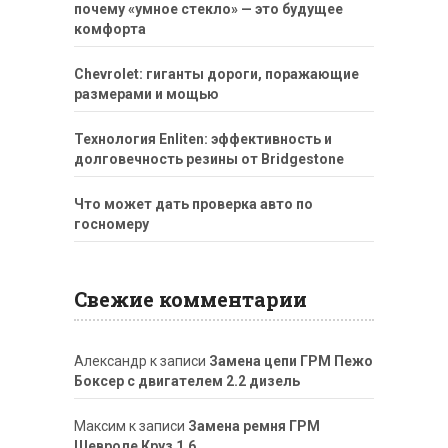
почему «умное стекло» — это будущее
комфорта
Chevrolet: гиганты дороги, поражающие
размерами и мощью
Технология Enliten: эффективность и
долговечность резины от Bridgestone
Что может дать проверка авто по
госномеру
Свежие комментарии
Александр
к записи
Замена цепи ГРМ Пежо
Боксер с двигателем 2.2 дизель
Максим
к записи
Замена ремня ГРМ
Шевроле Круз 1.6