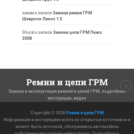
хаким
к записи
Замена ремня ГРМ
Шевроле Ланос 1.5
ShuraI
к записи
Замена цепи ГРМ Пежо
3008
Ремни и цепи ГРМ
Замена и эксплуатация ремней и цепей ГРМ, подробные
инструкции, видео
Copyright © 2026
Ремни и цепи ГРМ
Информация в инструкциях взята из открытых источников и
может быть неточной, обслуживать автомобиль
собственными силами небезопасно. Пользуйтесь