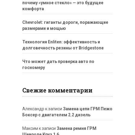
почему «умное стекло» — это будущее
комфорта
Chevrolet: гиганты дороги, поражающие
размерами и мощью
Технология Enliten: эффективность и
долговечность резины от Bridgestone
Что может дать проверка авто по
госномеру
Свежие комментарии
Александр
к записи
Замена цепи ГРМ Пежо
Боксер с двигателем 2.2 дизель
Максим
к записи
Замена ремня ГРМ
Шевроле Круз 1.6