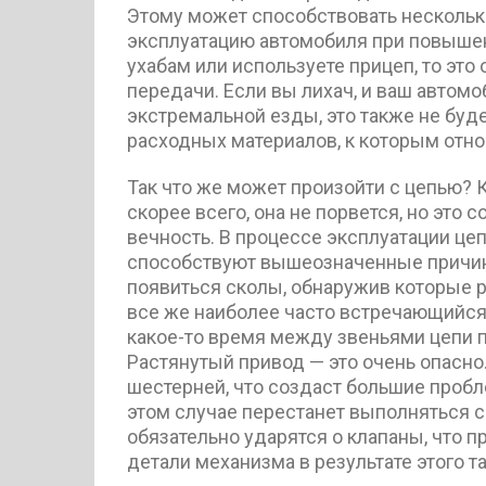
Этому может способствовать несколько
эксплуатацию автомобиля при повышенн
ухабам или используете прицеп, то это
передачи. Если вы лихач, и ваш автомо
экстремальной езды, это также не бу
расходных материалов, к которым отно
Так что же может произойти с цепью? К
скорее всего, она не порвется, но это 
вечность. В процессе эксплуатации цеп
способствуют вышеозначенные причины
появиться сколы, обнаружив которые р
все же наиболее часто встречающийся
какое-то время между звеньями цепи п
Растянутый привод — это очень опасно.
шестерней, что создаст большие пробл
этом случае перестанет выполняться 
обязательно ударятся о клапаны, что 
детали механизма в результате этого 