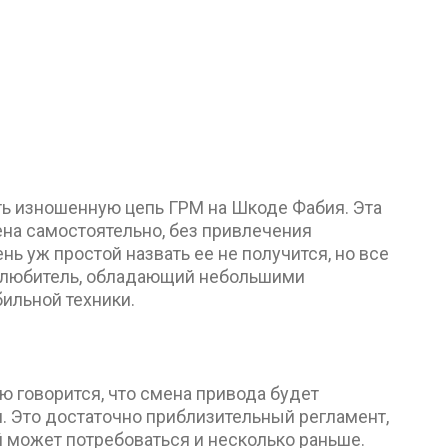
ть изношенную цепь ГРМ на Шкоде Фабия. Эта
на самостоятельно, без привлечения
ь уж простой назвать ее не получится, но все
толюбитель, обладающий небольшими
ильной техники.
 говорится, что смена привода будет
м. Это достаточно приблизительный регламент,
 может потребоваться и несколько раньше.