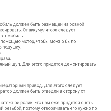
мобиль должен быть размещен на ровной
ксировать. От аккумулятора следует
автомобиль.
о помощью мотор, чтобы можно было
ю подушку.
.
рава.
ляный щуп. Для этого придется демонтировать
генераторный привод. Для этого следует
ератор должен быть отведен в сторону от
натяжной ролик. Его нам оже придется снять.
ой резьбой, поэтому отворачивать его нужно по