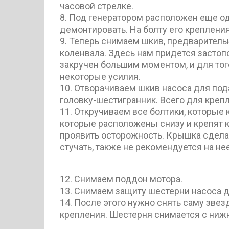
часовой стрелке.
8. Под генератором расположен еще о
демонтировать. На болту его креплени
9. Теперь снимаем шкив, предваритель
коленвала. Здесь нам придется застопо
закручен большим моментом, и для тог
некоторые усилия.
10. Отворачиваем шкив насоса для под
головку-шестигранник. Всего для креп
11. Откручиваем все болтики, которые 
которые расположены снизу и крепят к
проявить осторожность. Крышка сделан
стучать, также не рекомендуется на не
12. Снимаем поддон мотора.
13. Снимаем защиту шестерни насоса д
14. После этого нужно снять саму звез
крепления. Шестерня снимается с нижн