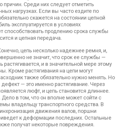
 причин. Среди них следует отметить
ых нагрузках. Если вы часто ездите по
 обязательно скажется на состоянии цепной
биль эксплуатируется в условиях
дет способствовать продлению срока службы
сится и цепная передача.
онечно, цепь несколько надежнее ремня, и,
совершенно не значит, что срок ее службы —
ь растягивается, и в значительной мере этому
. Кроме растягивания на цепи могут
асходник также обязательно нужно менять. Но
 дефект — это именно растягивание. Через
оявляется люфт, и цепь становится длиннее.
 Дело в том, что он вполне может сойти с
емы владельцу транспортного средства. В
синхронизация движения валов, поршни
приведет к деформации последних. Остальные
также получат некоторые повреждения.