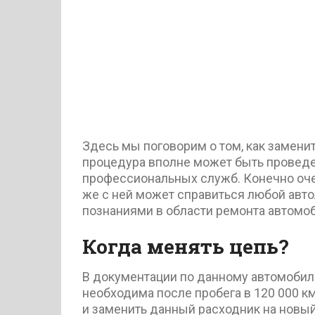
Здесь мы поговорим о том, как замени
процедура вполне может быть проведе
профессиональных служб. Конечно очен
же с ней может справиться любой ав
познаниями в области ремонта автомоб
Когда менять цепь?
В документации по данному автомобилю
необходима после пробега в 120 000 к
и заменить данный расходник на новый