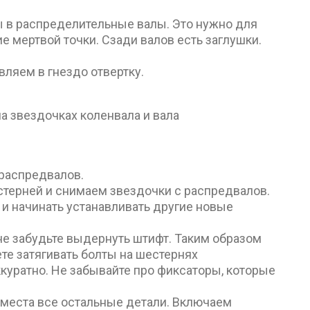
ы в распределительные валы. Это нужно для
е мертвой точки. Сзади валов есть заглушки.
вляем в гнездо отвертку.
а звездочках коленвала и вала
 распредвалов.
стерней и снимаем звездочки с распредвалов.
и начинать устанавливать другие новые
не забудьте выдернуть штифт. Таким образом
те затягивать болты на шестернях
ккуратно. Не забывайте про фиксаторы, которые
и места все остальные детали. Включаем