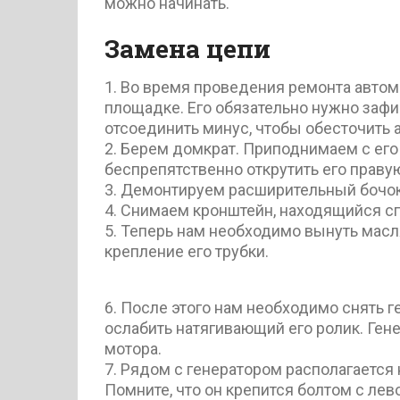
можно начинать.
Замена цепи
1. Во время проведения ремонта авто
площадке. Его обязательно нужно зафи
отсоединить минус, чтобы обесточить 
2. Берем домкрат. Приподнимаем с ег
беспрепятственно открутить его праву
3. Демонтируем расширительный бочок
4. Снимаем кронштейн, находящийся сп
5. Теперь нам необходимо вынуть мас
крепление его трубки.
6. После этого нам необходимо снять 
ослабить натягивающий его ролик. Ген
мотора.
7. Рядом с генератором располагается 
Помните, что он крепится болтом с лев