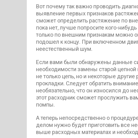
Вот почему так важно проводить диаг
выявление первых признаков растяже
сможет определить растяжение по внеш
пока нет, лучше попросите кого-нибудь
только по внешним признакам можно оп
подошел к концу. При включенном двиг
неестественный шум.
Если вами были обнаружены данные си
необходимости замены старой цепной п
не только цепь, но и некоторые другие
прокладки. Следует обратить внимание
необязательно, что он износился до н
этот расходник сможет прослужить вам
помпы.
А теперь непосредственно о процедур
делом нужно будет приготовить все не
выше расходных материалах и необходи