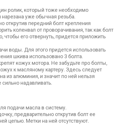
дин ролик, который тоже необходимо
я нарезана уже обычная резьба.
но открутив передний болт крепления
рить коленвал от проворачивания, так как болт
о, чтобы его отвернуть, придется приложить
ачи воды. Для этого придется использовать
ления шкива использовано 3 болта.
крепят кожух мотора. Не забудьте про болты,
ожух к масляному картеру. Здесь следует
а из алюминия, и значит по ней нельзя
е сильно надавливать.
ля подачи масла в систему.
дочку, предварительно открутив болт ее
ей цепью. Метки на ней отсутствуют.