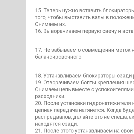
15. Теперь нужно вставить блокиратор
того, чтобы выставить валы в положени
Снимаем их.
16. Выворачиваем первую свечу и вста
17. Не забываем о совмещении меток н
балансировочного.
18. Устанавливаем блокираторы сзади
19. Отворачиваем болты крепления ше
Снимаем цепь вместе с успокоителями 
расходники.
20. После установки гидронатяжителя 
цепная передача натянется. Когда буде
распредвалов, делайте это не спеша, а
находятся сзади.
21. После этого устанавливаем на сво