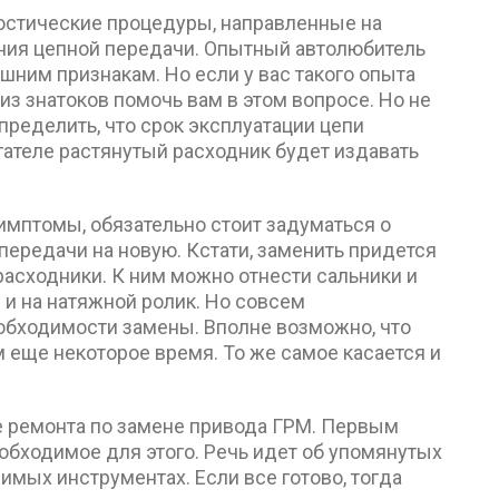
ностические процедуры, направленные на
ния цепной передачи. Опытный автолюбитель
ним признакам. Но если у вас такого опыта
 из знатоков помочь вам в этом вопросе. Но не
ределить, что срок эксплуатации цепи
ателе растянутый расходник будет издавать
мптомы, обязательно стоит задуматься о
ередачи на новую. Кстати, заменить придется
 расходники. К ним можно отнести сальники и
 и на натяжной ролик. Но совсем
еобходимости замены. Вполне возможно, что
 еще некоторое время. То же самое касается и
е ремонта по замене привода ГРМ. Первым
обходимое для этого. Речь идет об упомянутых
мых инструментах. Если все готово, тогда