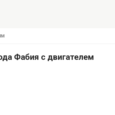
ЯМ
ода Фабия с двигателем