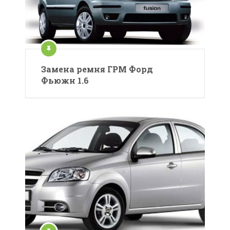
Замена ремня ГРМ Форд
Фьюжн 1.6