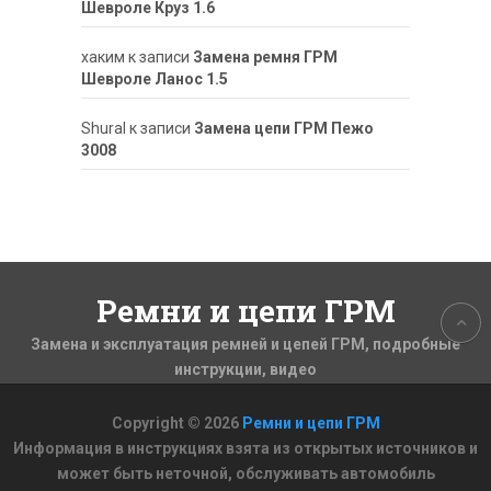
Шевроле Круз 1.6
хаким
к записи
Замена ремня ГРМ
Шевроле Ланос 1.5
ShuraI
к записи
Замена цепи ГРМ Пежо
3008
Ремни и цепи ГРМ
Замена и эксплуатация ремней и цепей ГРМ, подробные
инструкции, видео
Copyright © 2026
Ремни и цепи ГРМ
Информация в инструкциях взята из открытых источников и
может быть неточной, обслуживать автомобиль