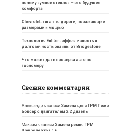
почему «умное стекло» — это будущее
комфорта
Chevrolet: гиганты дороги, поражающие
размерами и мощью
Технология Enliten: эффективность и
долговечность резины от Bridgestone
Что может дать проверка авто по
госномеру
Свежие комментарии
Александр
к записи
Замена цепи ГРМ Пежо
Боксер с двигателем 2.2 дизель
Максим
к записи
Замена ремня ГРМ
Шевроле Круз 1.6