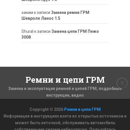
хаким
к записи
Замена ремня ГРМ
Шевроле Ланос 1.5
ShuraI
к записи
Замена цепи ГРМ Пежо
3008
Ремни и цепи ГРМ
Замена и эксплуатация ремней и цепей ГРМ, подробные
инструкции, видео
Copyright © 2026
Ремни и цепи ГРМ
Информация в инструкциях взята из открытых источников и
может быть неточной, обслуживать автомобиль
собственными силами небезопасно. Пользуйтесь