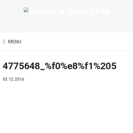
MENU
4775648_%f0%e8%f1%205
03.12.2016