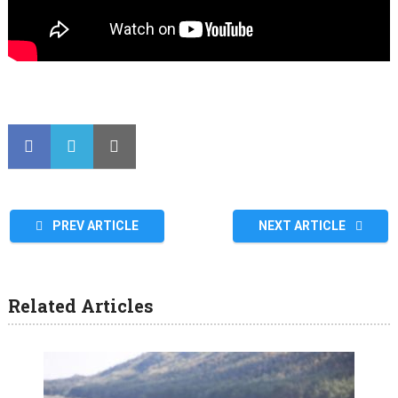
PREV ARTICLE
NEXT ARTICLE
Related Articles