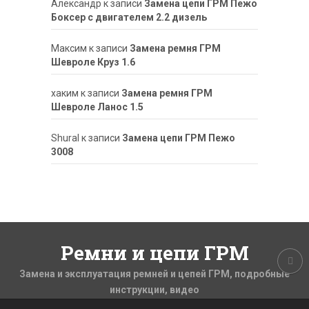
Александр
к записи
Замена цепи ГРМ Пежо
Боксер с двигателем 2.2 дизель
Максим
к записи
Замена ремня ГРМ
Шевроле Круз 1.6
хаким
к записи
Замена ремня ГРМ
Шевроле Ланос 1.5
ShuraI
к записи
Замена цепи ГРМ Пежо
3008
Ремни и цепи ГРМ
Замена и эксплуатация ремней и цепей ГРМ, подробные
инструкции, видео