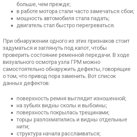
больше, чем прежде;
в работе мотора стали часто замечаться сбои;
мощность автомобиля стала падать;
двигатель стал быстро перегреваться.
При обнаружении одного из этих признаков стоит
задуматься и заглянуть под капот, чтобы
проверить состояние ременной передачи. В ходе
визуального осмотра узла ГРМ можно
самостоятельно обнаружить дефекты, говорящие
о том, что привод пора заменить. Вот список
данных дефектов:
поверхность ремня выглядит изношенной;
на зубьях видны сколы и выбоины;
поверхность покрылась трещинами;
торцы разлохматились и видны отдельные
нити;
структура начала расслаиваться;