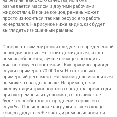
из резины высокого качества, но и она
разъедается маслом и другими рабочими
жидкостями. В конце концов, ремень может
просто износиться, так как ресурс его работы
исчерпался. На рисунке ниже видно, как будет
выглядеть изношенный ремень:
Совершать замену ремня следует с определенной
периодичностью. Не стоит дожидаться, когда
ремень оборвется, лучше почаще проводить
диагностику его состояния. Как правило, привод
служит примерно 70 000 км. Но это только
примерный регламент. На самом деле износиться
он может гораздо раньше. Например, если
эксплуатация транспортного средства происходит
при экстремальных условиях, то это никак не
будет способствовать продлению срока его
службы. Повышенные нагрузки также в конце
концов дадут о себе знать, и ремень износится