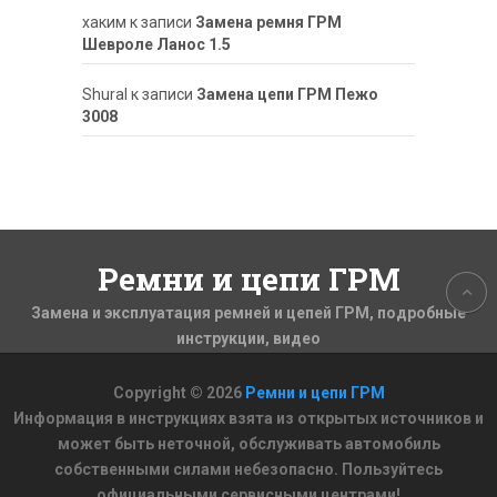
хаким
к записи
Замена ремня ГРМ
Шевроле Ланос 1.5
ShuraI
к записи
Замена цепи ГРМ Пежо
3008
Ремни и цепи ГРМ
Замена и эксплуатация ремней и цепей ГРМ, подробные
инструкции, видео
Copyright © 2026
Ремни и цепи ГРМ
Информация в инструкциях взята из открытых источников и
может быть неточной, обслуживать автомобиль
собственными силами небезопасно. Пользуйтесь
официальными сервисными центрами!