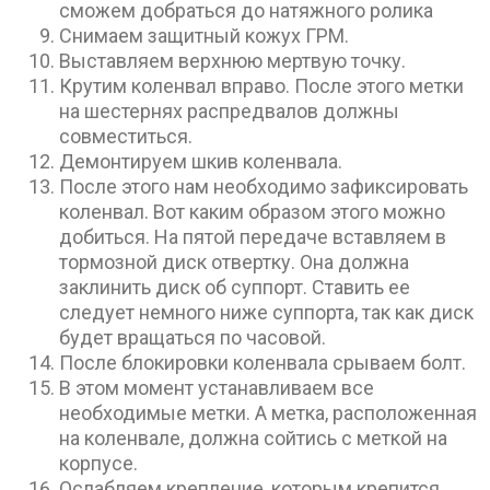
сможем добраться до натяжного ролика
Снимаем защитный кожух ГРМ.
Выставляем верхнюю мертвую точку.
Крутим коленвал вправо. После этого метки
на шестернях распредвалов должны
совместиться.
Демонтируем шкив коленвала.
После этого нам необходимо зафиксировать
коленвал. Вот каким образом этого можно
добиться. На пятой передаче вставляем в
тормозной диск отвертку. Она должна
заклинить диск об суппорт. Ставить ее
следует немного ниже суппорта, так как диск
будет вращаться по часовой.
После блокировки коленвала срываем болт.
В этом момент устанавливаем все
необходимые метки. А метка, расположенная
на коленвале, должна сойтись с меткой на
корпусе.
Ослабляем крепление, которым крепится