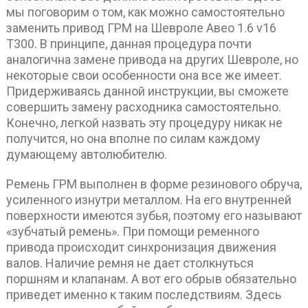
мы поговорим о том, как можно самостоятельно
заменить привод ГРМ на Шевроле Авео 1.6 v16
Т300. В принципе, данная процедура почти
аналогична замене привода на других Шевроле, но
некоторые свои особенности она все же имеет.
Придерживаясь данной инструкции, вы сможете
совершить замену расходника самостоятельно.
Конечно, легкой назвать эту процедуру никак не
получится, но она вполне по силам каждому
думающему автолюбителю.
Ремень ГРМ выполнен в форме резинового обруча,
усиленного изнутри металлом. На его внутренней
поверхности имеются зубья, поэтому его называют
«зубчатый ремень». При помощи ременного
привода происходит синхронизация движения
валов. Наличие ремня не дает столкнуться
поршням и клапанам. А вот его обрыв обязательно
приведет именно к таким последствиям. Здесь