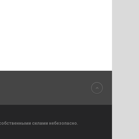
 собственными силами небезопасно.