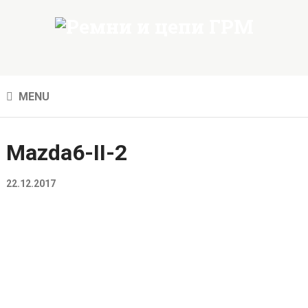
MENU
Mazda6-II-2
22.12.2017