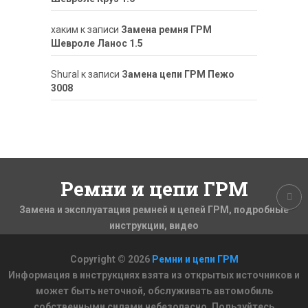
хаким
к записи
Замена ремня ГРМ
Шевроле Ланос 1.5
ShuraI
к записи
Замена цепи ГРМ Пежо
3008
Ремни и цепи ГРМ
Замена и эксплуатация ремней и цепей ГРМ, подробные
инструкции, видео
Copyright © 2026
Ремни и цепи ГРМ
Информация в инструкциях взята из открытых источников и
может быть неточной, обслуживать автомобиль
собственными силами небезопасно. Пользуйтесь