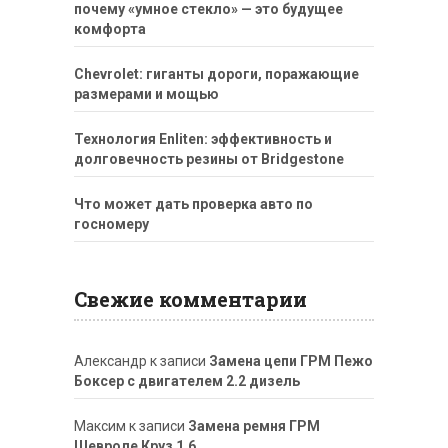
почему «умное стекло» — это будущее
комфорта
Chevrolet: гиганты дороги, поражающие
размерами и мощью
Технология Enliten: эффективность и
долговечность резины от Bridgestone
Что может дать проверка авто по
госномеру
Свежие комментарии
Александр
к записи
Замена цепи ГРМ Пежо
Боксер с двигателем 2.2 дизель
Максим
к записи
Замена ремня ГРМ
Шевроле Круз 1.6