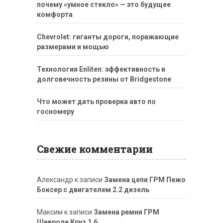
почему «умное стекло» — это будущее
комфорта
Chevrolet: гиганты дороги, поражающие
размерами и мощью
Технология Enliten: эффективность и
долговечность резины от Bridgestone
Что может дать проверка авто по
госномеру
Свежие комментарии
Александр
к записи
Замена цепи ГРМ Пежо
Боксер с двигателем 2.2 дизель
Максим
к записи
Замена ремня ГРМ
Шевроле Круз 1.6