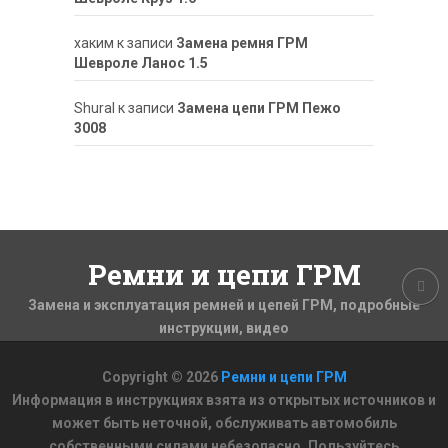
хаким
к записи
Замена ремня ГРМ
Шевроле Ланос 1.5
ShuraI
к записи
Замена цепи ГРМ Пежо
3008
Ремни и цепи ГРМ
Замена и эксплуатация ремней и цепей ГРМ, подробные
инструкции, видео
Copyright © 2026
Ремни и цепи ГРМ
Информация в инструкциях взята из открытых источников и
может быть неточной, обслуживать автомобиль
собственными силами небезопасно. Пользуйтесь