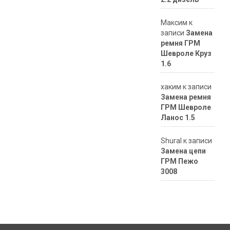
Максим
к
записи
Замена
ремня ГРМ
Шевроле Круз
1.6
хаким
к записи
Замена ремня
ГРМ Шевроле
Ланос 1.5
ShuraI
к записи
Замена цепи
ГРМ Пежо
3008